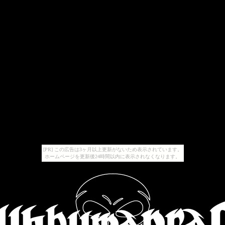
[PR] この広告は3ヶ月以上更新がないため表示されています。
ホームページを更新後24時間以内に表示されなくなります。